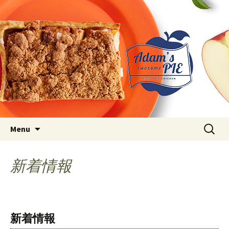
Just another WordPress site
アダムス オーサム パイ ブロ
グ
Skip to content
検
Menu
索:
新着情報
新着情報