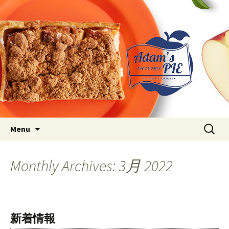
Just another WordPress site
アダムス オーサム パイ ブロ
グ
Skip to content
検
Menu
索:
Monthly Archives: 3月 2022
新着情報